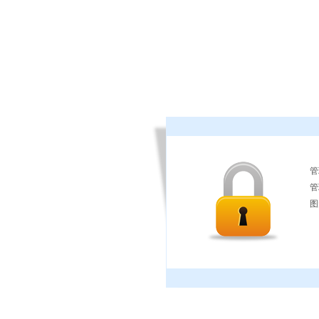
管
管
图