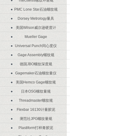
Titecswiss螺纹环塞规
PMC Lone Star石油螺纹规
Dorsey Metrology量具
美国Wilson威尔逊硬度计
Mueller Gage
Universal Punch同心度仪
Gage Assembly螺纹规
德国JBO螺纹深度规
Gagemaker石油螺纹量仪
美国Hemco Gage螺纹规
日本OSG螺纹量规
Threadmaster螺纹规
Flexbar 16130计量胶泥
测范社JPG螺纹量规
Plastiform打样膏胶泥