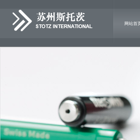
网站首
诚聘英