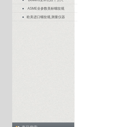
Bowers宝禾孔径千分尺
ASME全参数美标螺纹规
欧美进口螺纹规,测量仪器