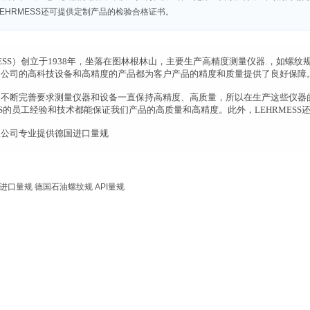
EHRMESS还可提供定制产品的检验合格证书。
MESS）创立于1938年，坐落在图林根林山，主要生产高精度测量仪器.，如
，公司的高科技设备和高精度的产品都为客户产品的精度和质量提供了良好保障
的不断完善要求测量仪器和设备一直保持高精度、高质量，所以在生产这些仪器
ESS的员工经验和技术都能保证我们产品的高质量和高精度。此外，LEHRMES
限公司专业提供德国进口量规
进口量规
德国石油螺纹规
API量规