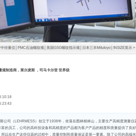
ker中径量仪│PMC石油螺纹规│美国GSG螺纹指示规│日本三丰Mitutoyo│INSIZE英示
>
量规制造商，莱尔麦斯 ，司马卡尔登 世界级
6:10:18
5:23:43
 莱尔麦斯公司（LEHRMESS）创立于1938年，坐落在图林根林山，主要生产高精度
丰富的员工，公司的高科技设备和高精度的产品都为客户产品的精度和质量提供了良好
所以在生产这些仪器的过程中，质量控制和质量保证是第一要素。除了公司的高端光电