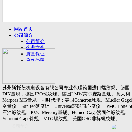
网站首页
公司简介
公司简介
企业文化
质量保证
合作品牌
名誉客户
产品展示
新闻动态
公司新闻
苏州斯托茨机电设备有限公司专业代理德国进口螺纹规、德国
行业动态
DIN量规，德国JBO螺纹规、德国LMW莱尔麦斯量规、意大利
设备展厅
Marposs MG量规。同时代理：美国Cameron球规、Mueller Gag
资料下载
空量仪、Sun-tec硬度计、Universal环球同心度仪、 PMC Lone St
视频下载
石油螺纹规、PMC Mercury量规、Hemco Gage紧固件螺纹规、
资料下载
Vermont Gage针规、VTG螺纹规、美国GSG非标螺纹规、
软件下载
Threadcheck航空螺纹规、 Westport医疗螺纹规、英国Threadmast
公司简介
联系我们
惠氏螺纹规、Tru-thread石油螺纹规、美国Gagemaker单项仪，