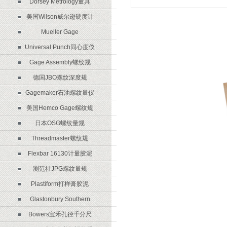
Dorsey Metrology量具
美国Wilson威尔逊硬度计
Mueller Gage
Universal Punch同心度仪
Gage Assembly螺纹规
德国JBO螺纹深度规
Gagemaker石油螺纹量仪
美国Hemco Gage螺纹规
日本OSG螺纹量规
Threadmaster螺纹规
Flexbar 16130计量胶泥
测范社JPG螺纹量规
Plastiform打样膏胶泥
Glastonbury Southern
Bowers宝禾孔径千分尺