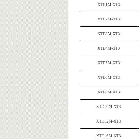
XTD1M-XT3
XTD2M-XT3
XTD3M-XT3
XTD4M-XT3
XTD5M-XT3
XTD6M-XT3
XTD8M-XT3
XTD10M-XT3
XTD12M-XT3
XTD16M-XT3