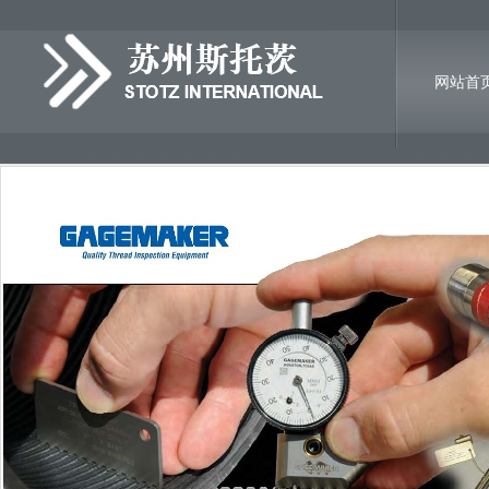
网站首
诚聘英