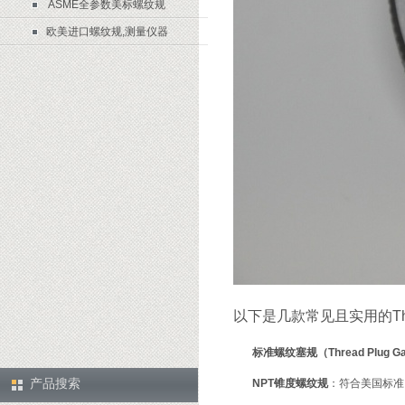
ASME全参数美标螺纹规
欧美进口螺纹规,测量仪器
以下是几款常见且实用的Thr
标准螺纹塞规（Thread Plug G
产品搜索
NPT锥度螺纹规
‌：符合美国标