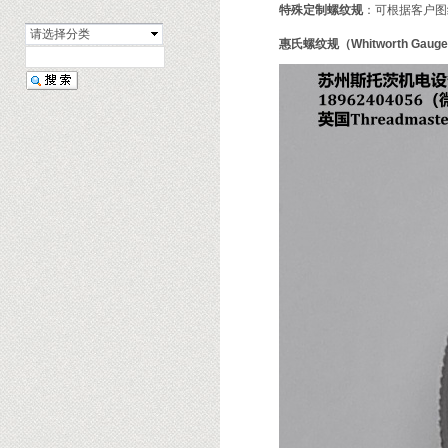
特殊定制螺纹规
‌：可根据客户
请选择分类
惠氏螺纹规（Whitworth Gaug