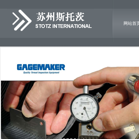
网站首
诚聘英