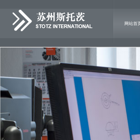
网站首
诚聘英