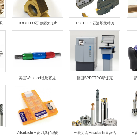
具
TOOLFLO石油螺纹刀片
TOOLFLO石油螺纹槽刀
美国Westport螺纹塞规
德国SPECTRO斯派克
Mitsubishi三菱刀具代理商
三菱刀具Mitsubishi直营店
三菱