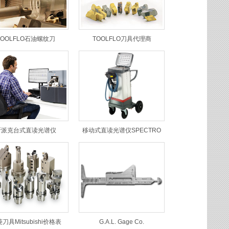
TOOLFLO石油螺纹刀
TOOLFLO刀具代理商
斯派克台式直读光谱仪
移动式直读光谱仪SPECTRO
刀具Mitsubishi价格表
G.A.L. Gage Co.