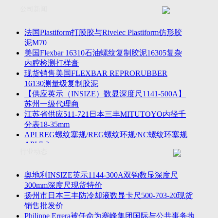
联系方式
士TESA测高仪、德国Mahr马尔粗糙度仪、数显深度尺、东精
公司新闻
客户留言
密圆度仪、Marposs气动量仪、Trimos测高仪、海克斯康三坐标
诚聘英才
影像仪、英国Zodiac gauge、英国Original Gauge螺纹规等。
法国Plastiform打膜胶与Rivelec Plastiform仿形胶
泥M70
美国Flexbar 16310石油螺纹复制胶泥16305复杂
内腔检测打样膏
现货销售美国FLEXBAR REPRORUBBER
16130测量级复制胶泥
【供应英示（INSIZE）数显深度尺1141-500A】
苏州一级代理商
江苏省供应511-721日本三丰MITUTOYO内径千
分表18-35mm
API REG螺纹塞规/REG螺纹环规/NC螺纹环塞规
API 7-2
行业动态
苏州市万濠卧式投影仪CPJ-3020W/CPJ-4025W代
理商
美国B2段差尺/间隙段差尺GAPSG/NMSG/GRIP-
奥地利INSIZE英示1144-300A双钩数显深度尺
004/CFM-095代理商
300mm深度尺现货特价
2023年美国Universal Punch圆度仪价格表，国产
扬州市日本三丰防冷却液数显卡尺500-703-20现货
定制跳动量仪
销售批发价
波音一季度营收增近三成超预期，近五年季度交
Philippe Errera被任命为赛峰集团国际与公共事务执