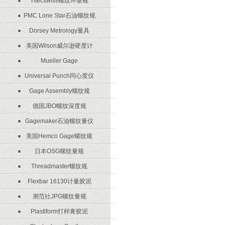
Titecswiss螺纹环塞规
PMC Lone Star石油螺纹规
Dorsey Metrology量具
美国Wilson威尔逊硬度计
Mueller Gage
Universal Punch同心度仪
Gage Assembly螺纹规
德国JBO螺纹深度规
Gagemaker石油螺纹量仪
美国Hemco Gage螺纹规
日本OSG螺纹量规
Threadmaster螺纹规
Flexbar 16130计量胶泥
测范社JPG螺纹量规
Plastiform打样膏胶泥