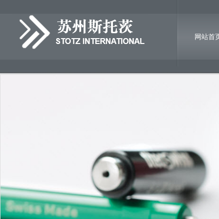
网站首
诚聘英